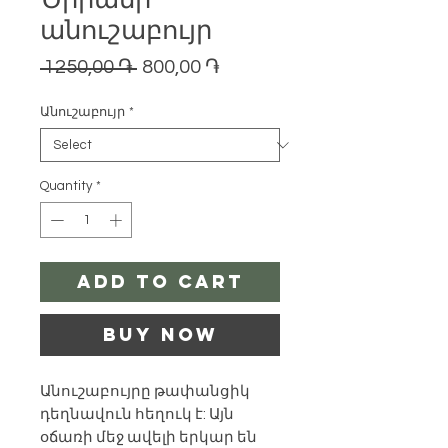
Ծիրանի
անուշաբույր
Regular
Sale
 1250,00 ֏ 
800,00 ֏
Price
Price
Անուշաբույր
*
Quantity
*
Add to Cart
Buy Now
Անուշաբույրը թափանցիկ
դեղնավուն հեղուկ է: Այն
օճառի մեջ ավելի երկար են