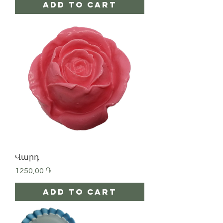
Add to Cart
Վարդ
Price
1250,00 ֏
Add to Cart