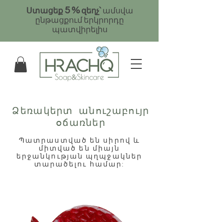
5
%
Ստացեք
զեղչ՝
ամսվա
ընթացքում երկրորդը
պատվիրելիս
Ձեռակերտ անուշաբույր
օճառներ
Պատրաստված են սիրով և
միտված են միայն
երջանկության պղպջակներ
տարածելու համար: