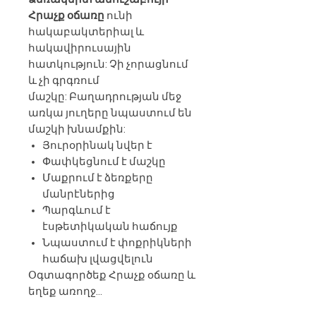
Հրաչք օճառը
ունի
հակաբակտերիալ և
հակավիրուսային
հատկություն: Չի չորացնում
և չի գրգռում
մաշկը: Բաղադրության մեջ
առկա յուղերը նպաստում են
մաշկի խնամքին:
Յուրօրինակ նվեր է
Փափկեցնում է մաշկը
Մաքրում է ձեռքերը
մանրէներից
Պարգևում է
էսթետիկական հաճույք
Նպաստում է փոքրիկների
հաճախ լվացվելուն
Օգտագործեք Հրաչք օճառը և
եղեք առողջ...