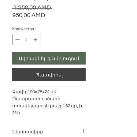
Обычная
 1 250,00 AMD 
Спеццена
цена
950,00 AMD
Количество
*
Ավելացնել զամբյուղում
Պատվիրել
Չափը՝ 90х78х24 սմ
Պատրաստի օճառի
առավելագույն քաշը` 52 գր, (+-
3%)
Նկարագիրը