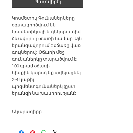
Պատվիրել
Կոսմետիկ Գունաներկերը
օգտագործվում են
կոսմետիկայի և դեկորատիվ
ձևավորող օճառի համար: Այն
երանգավորում է օճառը վառ
գույներով: Օճառի մեջ
գունաներկը տարածվում է:
100 գրամ օճառի
հիմքին կարող եք ավելացնել
2-4 կաթիլ
պիգմենտգունաներկ (ըստ
երանգի նախասիրության):
Նկարագիրը
Արտադրությունը՝ Եվրոպական
Չափը՝