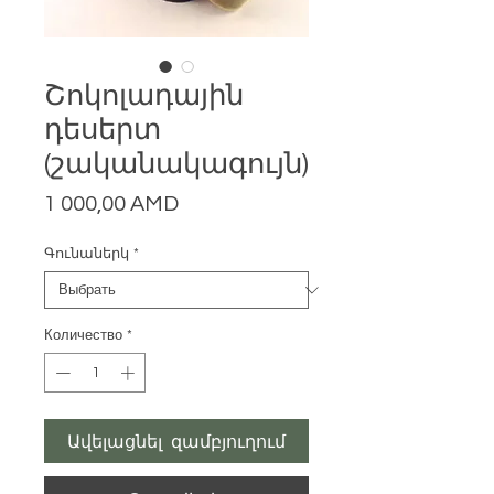
Շոկոլադային
դեսերտ
(շականակագույն)
Цена
1 000,00 AMD
Գունաներկ
*
Количество
*
Ավելացնել զամբյուղում