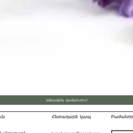
Быстрый просмотр
Ավելացնել զամբյուղում
ւն
Հետադարձ կապ
Բաժանորդ
 & Վերադարձ