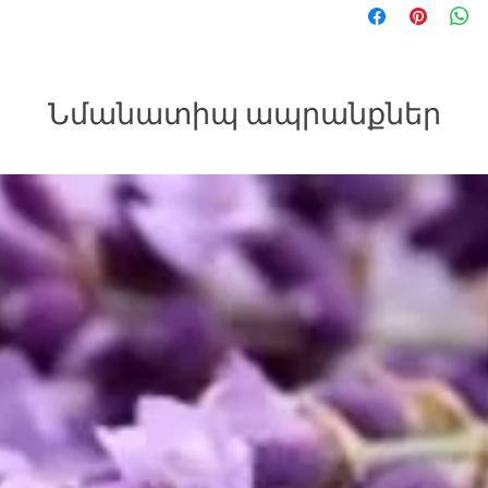
Նմանատիպ ապրանքներ