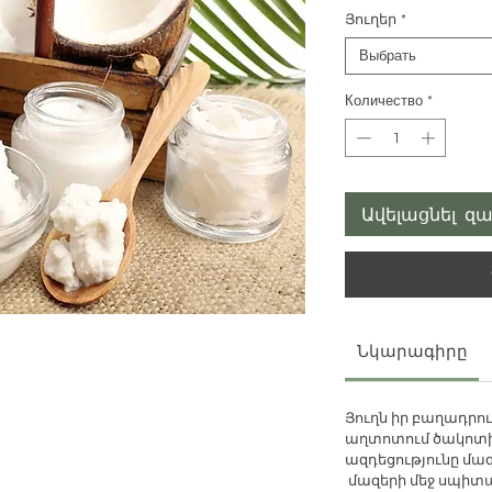
Յուղեր
*
Выбрать
Количество
*
Ավելացնել զա
Նկարագիրը
Յուղն իր բաղադրութ
աղտոտում ծակոտին
ազդեցությունը մա
մազերի մեջ սպիտա