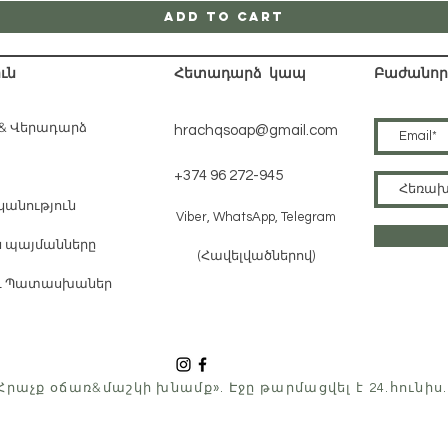
Add to Cart
ւն
Հետադարձ կապ
Բաժանորդ
 & Վերադարձ
hrachqsoap@gmail.com
+374 96 272-945
անություն
Viber, WhatsApp, Telegram
 պայմանները
(Հավելվածներով)
և Պատասխաներ
&
«Հրաչք օճառ
մաշկի խնամք». Էջը թարմացվել է 24.հունիս