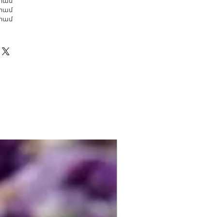
դրամ
դրամ
դրամ