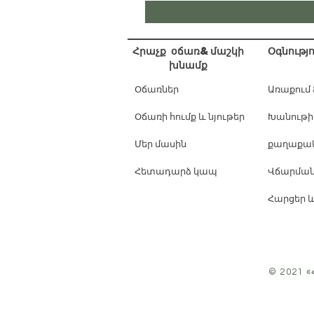
Հրաչք օճառ&մաշկի
Օգնությո
խնամք
Օճառներ
Առաքում
Օճառի հումք և նյութեր
Խանութի
Մեր մասին
քաղաքակ
Հետադարձ կապ
Վճարման
Հարցեր 
© 2021 