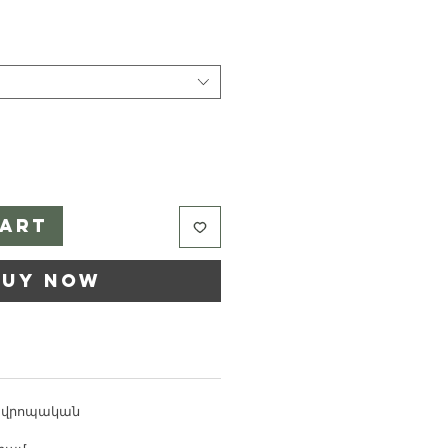
e
Cart
Buy Now
 Եվրոպական