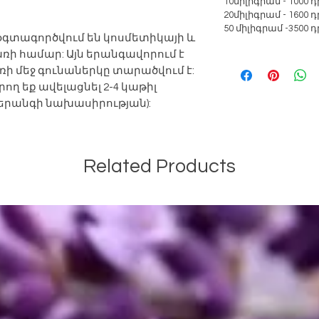
10միլիգրամ - 1000 
20միլիգրամ - 1600 
50 միլիգրամ -3500 
օգտագործվում են կոսմետիկայի և
ի համար: Այն երանգավորում է
ռի մեջ գունաներկը տարածվում է:
ող եք ավելացնել 2-4 կաթիլ
երանգի նախասիրության):
Related Products