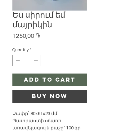
Ես սիրում եմ
մայրիկին
Price
1250,00 ֏
Quantity
*
Add to Cart
Buy Now
Չափը՝ 80х61х23 մմ
Պատրաստի օճառի
առավելագույն քաշը` 100 գր