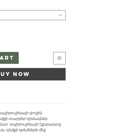
Cart
Buy Now
սպիրուլինայի
փոշին
եմքի
տարբեր
դիմակներ
մար
:
Սպիրուլինայի էքսրակտը
և դեմքի կրեմների մեջ: