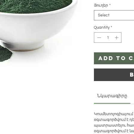
Յուղեր
*
Select
Quantity
*
Add to 
Նկարագիրը
Կոսմետոլոգիայում
օգտագործվում
է
դ
պատրաստելու
հա
օգտագործվում է նա