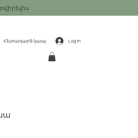
տվիրելիս
Log In
Հետադարձ կապ
ինա
e