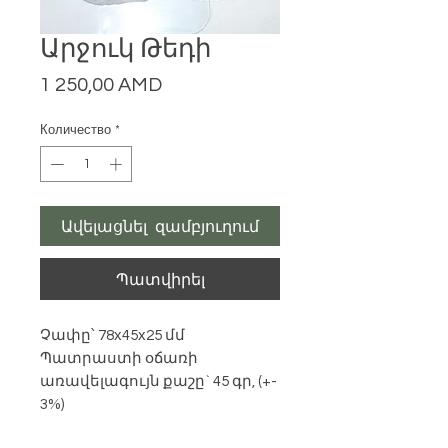
Արջուկ Թեդի
Цена
1 250,00 AMD
Количество
*
Ավելացնել զամբյուղում
Պատվիրել
Չափը՝ 78х45х25 մմ
Պատրաստի օճառի
առավելագույն քաշը` 45 գր, (+-
3%)